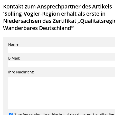
Kontakt zum Ansprechpartner des Artikels
'Solling-Vogler-Region erhält als erste in
Niedersachsen das Zertifikat „Qualitätsreg
Wanderbares Deutschland“'
Name:
E-Mail:
Ihre Nachricht:
Zum Versenden Ihrer Nachricht deaktivieren Sie bitte die