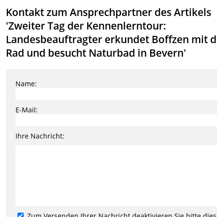
Kontakt zum Ansprechpartner des Artikels
'Zweiter Tag der Kennenlerntour:
Landesbeauftragter erkundet Boffzen mit 
Rad und besucht Naturbad in Bevern'
Name:
E-Mail:
Ihre Nachricht:
Zum Versenden Ihrer Nachricht deaktivieren Sie bitte die