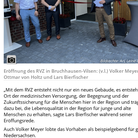
Bildrechte
:
ArL Leine-
Eröffnung des RVZ in Bruchhausen-Vilsen: (v.l.) Volker Meye
Ottmar von Holtz und Lars Bierfischer
„Mit dem RVZ entsteht nicht nur ein neues Gebäude, es entsteh
Ort der medizinischen Versorgung, der Begegnung und der
Zukunftssicherung für die Menschen hier in der Region und trä
dazu bei, die Lebensqualität in der Region für junge und alte
Menschen zu erhalten, sagte Lars Bierfischer während seiner
Eröffungsrede.
Auch Volker Meyer lobte das Vorhaben als beispielgebend für 
Niedersachsen.