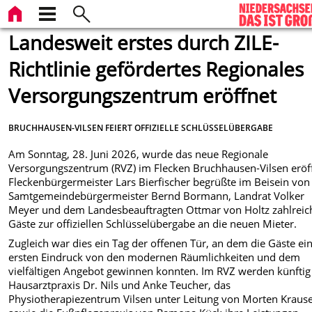
Landesweit erstes durch ZILE-
Richtlinie gefördertes Regionales
Versorgungszentrum eröffnet
BRUCHHAUSEN-VILSEN FEIERT OFFIZIELLE SCHLÜSSELÜBERGABE
Am Sonntag, 28. Juni 2026, wurde das neue Regionale
Versorgungszentrum (RVZ) im Flecken Bruchhausen-Vilsen eröf
Fleckenbürgermeister Lars Bierfischer begrüßte im Beisein von
Samtgemeindebürgermeister Bernd Bormann, Landrat Volker
Meyer und dem Landesbeauftragten Ottmar von Holtz zahlreic
Gäste zur offiziellen Schlüsselübergabe an die neuen Mieter.
Zugleich war dies ein Tag der offenen Tür, an dem die Gäste ei
ersten Eindruck von den modernen Räumlichkeiten und dem
vielfältigen Angebot gewinnen konnten. Im RVZ werden künftig
Hausarztpraxis Dr. Nils und Anke Teucher, das
Physiotherapiezentrum Vilsen unter Leitung von Morten Kraus