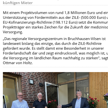
künftigen Mieter
Mit einem Projektvolumen von rund 1,8 Millionen Euro und ei
Unterstützung von Fördermitteln aus der ZILE- (500.000 Euro) 
EU-Kofinanzierungs-Richtlinie (198.112 Euro) setzt die Kommun
Projektträger ein starkes Zeichen für die Zukunft der medizinis
Versorgung.
„Das regionale Versorgungszentrum in Bruchhausen-Vilsen ist
landesweit bislang das einzige, das durch die ZILE-Richtlinie
gefördert wurde. Es stellt damit eine Besonderheit in unserer
Förderlandschaft dar und zeigt eindrucksvoll, was möglich ist,
die Versorgung im ländlichen Raum nachhaltig zu stärken", sag
Ottmar von Holtz.