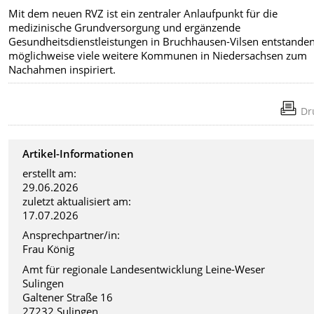
Mit dem neuen RVZ ist ein zentraler Anlaufpunkt für die
medizinische Grundversorgung und ergänzende
Gesundheitsdienstleistungen in Bruchhausen-Vilsen entstanden
möglichweise viele weitere Kommunen in Niedersachsen zum
Nachahmen inspiriert.
Dr
Artikel-Informationen
erstellt am:
29.06.2026
zuletzt aktualisiert am:
17.07.2026
Ansprechpartner/in:
Frau König
Amt für regionale Landesentwicklung Leine-Weser
Sulingen
Galtener Straße 16
27232 Sulingen