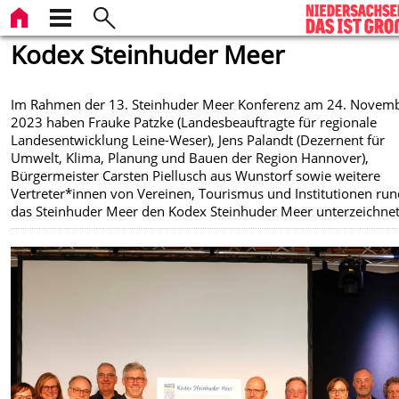
Kodex Steinhuder Meer
Im Rahmen der 13. Steinhuder Meer Konferenz am 24. Novem
2023 haben Frauke Patzke (Landesbeauftragte für regionale
Landesentwicklung Leine-Weser), Jens Palandt (Dezernent für
Umwelt, Klima, Planung und Bauen der Region Hannover),
Bürgermeister Carsten Piellusch aus Wunstorf sowie weitere
Vertreter*innen von Vereinen, Tourismus und Institutionen ru
das Steinhuder Meer den Kodex Steinhuder Meer unterzeichnet