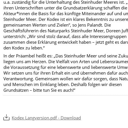
u.a. zuständig für die Unterhaltung des Steinhuder Meeres ist. 
ihren Unterschriften unter die Grundsatzerklärung schaffen die
Akteur*innen die Basis für das künftige Miteinander auf und u
Steinhuder Meer. Der Kodex ist ein klares Bekenntnis zu unser
gemeinsamen Werten und Zielen“, so Jens Palandt. Die
Geschäftsführerin des Naturparks Steinhuder Meer, Doreen Juff
unterstrich: „Wir sind stolz darauf, dass alle Interessengruppen
zusammen diese Erklärung entwickelt haben – jetzt geht es da
den Kodex zu leben.“
In der Präambel heißt es: „Das Steinhuder Meer und seine Zuku
liegen uns am Herzen. Die Vielfalt von Arten und Lebensräumen
die Voraussetzung für eine lebenswerte und liebenswerte Umwe
Wir setzen uns für ihren Erhalt ein und übernehmen dafür auc
Verantwortung. Gemeinsam wollen wir dafür sorgen, dass Nat
und Menschen im Einklang leben. Deshalb folgen wir diesen
Grundsätzen – bitte tun Sie es auch!“
Kodex Langversion.pdf - Download