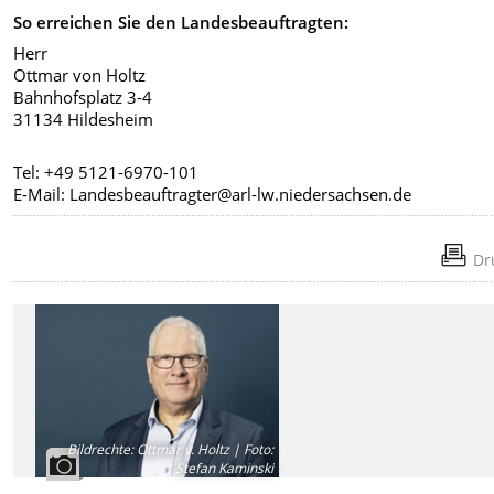
So erreichen Sie den Landesbeauftragten:
Herr
Ottmar von Holtz
Bahnhofsplatz 3-4
31134 Hildesheim
Tel: +49 5121-6970-101
E-Mail: Landesbeauftragter@arl-lw.niedersachsen.de
Dr
Bildrechte
:
Ottmar v. Holtz | Foto:
Stefan Kaminski