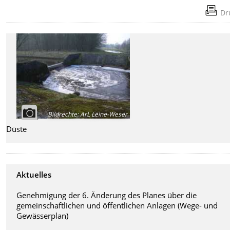
Dr
Bildrechte
:
ArL Leine-Weser
Düste
Aktuelles
Genehmigung der 6. Änderung des Planes über die
gemeinschaftlichen und öffentlichen Anlagen (Wege- und
Gewässerplan)