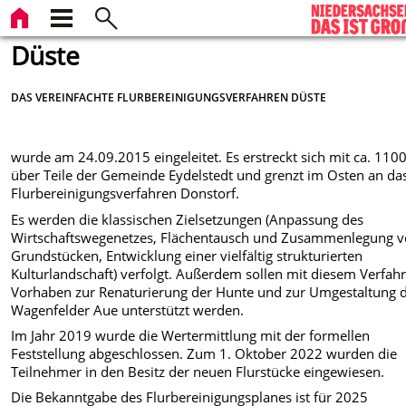
Düste
DAS VEREINFACHTE FLURBEREINIGUNGSVERFAHREN DÜSTE
wurde am 24.09.2015 eingeleitet. Es erstreckt sich mit ca. 110
über Teile der Gemeinde Eydelstedt und grenzt im Osten an da
Flurbereinigungsverfahren Donstorf.
Es werden die klassischen Zielsetzungen (Anpassung des
Wirtschaftswegenetzes, Flächentausch und Zusammenlegung 
Grundstücken, Entwicklung einer vielfältig strukturierten
Kulturlandschaft) verfolgt. Außerdem sollen mit diesem Verfah
Vorhaben zur Renaturierung der Hunte und zur Umgestaltung 
Wagenfelder Aue unterstützt werden.
Im Jahr 2019 wurde die Wertermittlung mit der formellen
Feststellung abgeschlossen. Zum 1. Oktober 2022 wurden die
Teilnehmer in den Besitz der neuen Flurstücke eingewiesen.
Die Bekanntgabe des Flurbereinigungsplanes ist für 2025