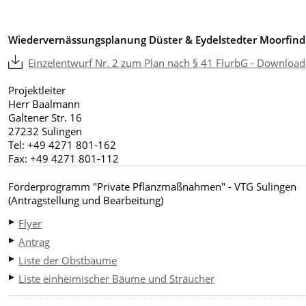
Wiedervernässungsplanung Düster & Eydelstedter Moorfin
Einzelentwurf Nr. 2 zum Plan nach § 41 FlurbG - Download
Projektleiter
Herr Baalmann
Galtener Str. 16
27232 Sulingen
Tel: +49 4271 801-162
Fax: +49 4271 801-112
Förderprogramm "Private Pflanzmaßnahmen" - VTG Sulingen
(Antragstellung und Bearbeitung)
Flyer
Antrag
Liste der Obstbäume
Liste einheimischer Bäume und Sträucher