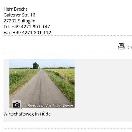
Herr Brecht
Galtener Str. 16
27232 Sulingen
Tel: +49 4271 801-147
Fax: +49 4271 801-112
Dr
Bildrechte
:
ArL Leine-Weser
Wirtschaftsweg in Hüde