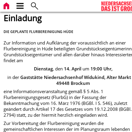
Einladung
DIE GEPLANTE FLURBEREINIGUNG HÜDE
Zur Information und Aufklärung der voraussichtlich an einer
Flurbereinigung in Hüde beteiligten Grundstückseigentümerinn
Grundstückseigentümer und allen darüber hinaus Interessierte
findet am
Dienstag
, den
14. April
um
19:00
Uhr,
in der
Gaststätte Niedersachsenhof Widukind, Alter Markt
49448 Brockum
eine Informationsveranstaltung gemäß § 5 Abs. 1
Flurbereinigungsgesetz (FlurbG) in der Fassung der
Bekanntmachung vom 16. März 1976 (BGBl. I S. 546), zuletzt
geändert durch Artikel 17 des Gesetzes vom 19.12.2008 (BGBl. 
2794) statt, zu der hiermit herzlich eingeladen wird.
Zur Vorbereitung der Flurbereinigung wurden die
gemeinschaftlichen Interessen der im Planungsraum lebenden