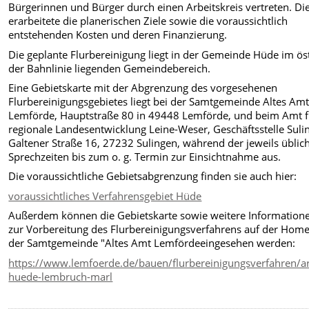
Bürgerinnen und Bürger durch einen Arbeitskreis vertreten. Di
erarbeitete die planerischen Ziele sowie die voraussichtlich
entstehenden Kosten und deren Finanzierung.
Die geplante Flurbereinigung liegt in der Gemeinde Hüde im öst
der Bahnlinie liegenden Gemeindebereich.
Eine Gebietskarte mit der Abgrenzung des vorgesehenen
Flurbereinigungsgebietes liegt bei der Samtgemeinde Altes Am
Lemförde, Hauptstraße 80 in 49448 Lemförde, und beim Amt f
regionale Landesentwicklung Leine-Weser, Geschäftsstelle Suli
Galtener Straße 16, 27232 Sulingen, während der jeweils üblic
Sprechzeiten bis zum o. g. Termin zur Einsichtnahme aus.
Die voraussichtliche Gebietsabgrenzung finden sie auch hier:
voraussichtliches Verfahrensgebiet Hüde
Außerdem können die Gebietskarte sowie weitere Information
zur Vorbereitung des Flurbereinigungsverfahrens auf der Hom
der Samtgemeinde "Altes Amt Lemfördeeingesehen werden:
https://www.lemfoerde.de/bauen/flurbereinigungsverfahren/ar
huede-lembruch-marl