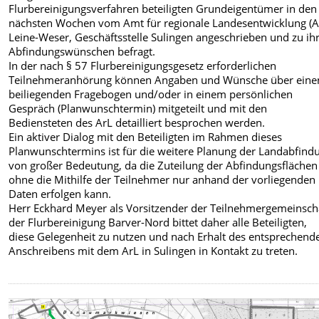
Flurbereinigungsverfahren beteiligten Grundeigentümer in den
nächsten Wochen vom Amt für regionale Landesentwicklung (A
Leine-Weser, Geschäftsstelle Sulingen angeschrieben und zu ih
Abfindungswünschen befragt.
In der nach § 57 Flurbereinigungsgesetz erforderlichen
Teilnehmeranhörung können Angaben und Wünsche über eine
beiliegenden Fragebogen und/oder in einem persönlichen
Gespräch (Planwunschtermin) mitgeteilt und mit den
Bediensteten des ArL detailliert besprochen werden.
Ein aktiver Dialog mit den Beteiligten im Rahmen dieses
Planwunschtermins ist für die weitere Planung der Landabfind
von großer Bedeutung, da die Zuteilung der Abfindungsflächen
ohne die Mithilfe der Teilnehmer nur anhand der vorliegenden
Daten erfolgen kann.
Herr Eckhard Meyer als Vorsitzender der Teilnehmergemeinsch
der Flurbereinigung Barver-Nord bittet daher alle Beteiligten,
diese Gelegenheit zu nutzen und nach Erhalt des entsprechend
Anschreibens mit dem ArL in Sulingen in Kontakt zu treten.