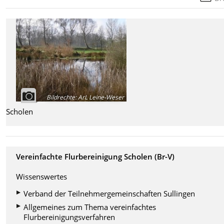
Bildrechte
:
ArL Leine-Weser
Scholen
Vereinfachte Flurbereinigung Scholen (Br-V)
Wissenswertes
Verband der Teilnehmergemeinschaften Sullingen
Allgemeines zum Thema vereinfachtes
Flurbereinigungsverfahren