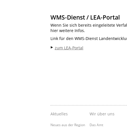
WMS-Dienst / LEA-Portal
Wenn Sie sich bereits eingeleitete Ver
hier weitere Infos.
Link für den WMS-Dienst Landentwickl
zum LEA-Portal
Aktuelles
Wir über uns
Neues aus der Region
Das Amt