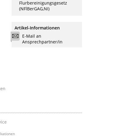
Flurbereinigungsgesetz
(NFlBerGAG,NI)
Artikel-Informationen
E-Mail an
Ansprechpartner/in
ken
vice
ikationen