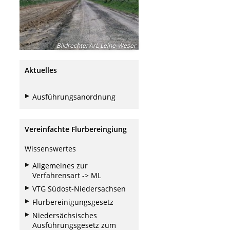
Bildrechte
:
ArL Leine-Weser
Aktuelles
Ausführungsanordnung
Vereinfachte Flurbereingiung
Wissenswertes
Allgemeines zur
Verfahrensart -> ML
VTG Südost-Niedersachsen
Flurbereinigungsgesetz
Niedersächsisches
Ausführungsgesetz zum