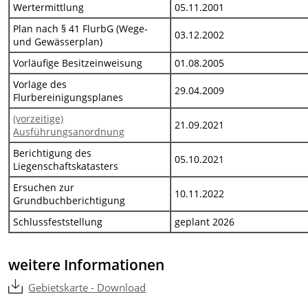
Wertermittlung
05.11.2001
Plan nach § 41 FlurbG (Wege-
03.12.2002
und Gewässerplan)
Vorläufige Besitzeinweisung
01.08.2005
Vorlage des
29.04.2009
Flurbereinigungsplanes
(vorzeitige)
21.09.2021
Ausführungsanordnung
Berichtigung des
05.10.2021
Liegenschaftskatasters
Ersuchen zur
10.11.2022
Grundbuchberichtigung
Schlussfeststellung
geplant 2026
weitere Informationen
Gebietskarte - Download