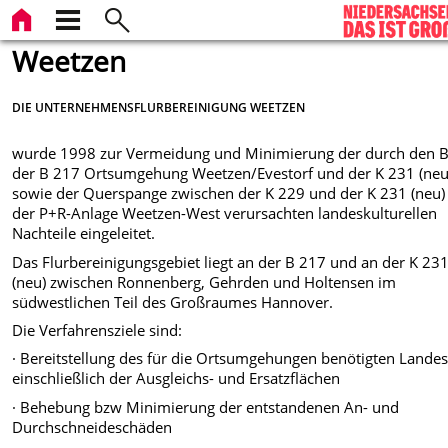
Weetzen
DIE UNTERNEHMENSFLURBEREINIGUNG WEETZEN
wurde 1998 zur Vermeidung und Minimierung der durch den 
der B 217 Ortsumgehung Weetzen/Evestorf und der K 231 (neu
sowie der Querspange zwischen der K 229 und der K 231 (neu)
der P+R-Anlage Weetzen-West verursachten landeskulturellen
Nachteile eingeleitet.
Das Flurbereinigungsgebiet liegt an der B 217 und an der K 23
(neu) zwischen Ronnenberg, Gehrden und Holtensen im
südwestlichen Teil des Großraumes Hannover.
Die Verfahrensziele sind:
· Bereitstellung des für die Ortsumgehungen benötigten Lande
einschließlich der Ausgleichs- und Ersatzflächen
· Behebung bzw Minimierung der entstandenen An- und
Durchschneideschäden