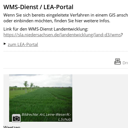
WMS-Dienst / LEA-Portal
Wenn Sie sich bereits eingeleitete Verfahren in einem GIS ansc
oder einbinden möchten, finden Sie hier weitere Infos.
Link für den WMS-Dienst Landentwicklung:
https://sla.niedersachsen.de/landentwicklung/land-d3/wms
?
zum LEA-Portal
Dr
Bildrechte
:
ArL Leine-Weser/K.-
L.Schulz
Weetzen