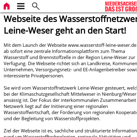
Webseite des Wasserstoffnetzwe
Leine-Weser geht an den Start!
Mit dem Launch der Webseite www.wasserstoff-leine-weser.de 
ab sofort eine zentrale Informationsplattform zum Thema
Wasserstoff und Brennstoffzelle in der Region Leine-Weser zur
Verfügung. Die Webseite richtet sich an Landkreise, Kommunen
Unternehmen, Versorgungsnetz- und EE-Anlagenbetreiber sowi
interessierte Privatpersonen.
Sie wird vom Wasserstoffnetzwerk Leine-Weser gesteuert, wel
bei der Klimaschutzgesellschaft Mittelweser in Nienburg/Weser
ansässig ist. Der Fokus der interkommunalen Zusammenarbeit
Netzwerk liegt auf der Initiierung einer regionalen
Wasserstoffwirtschaft, der Förderung von regionalen Kooperat
und der Begleitung von Wasserstoffprojekten.
Ziel der Webseite ist es, sachliche und strukturierte Informatio
rund um Wasserstofftechnologien, regionale Aktivitäten und