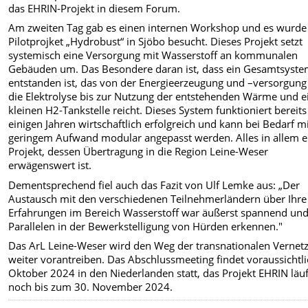
das EHRIN-Projekt in diesem Forum.
Am zweiten Tag gab es einen internen Workshop und es wurde
Pilotprojket „Hydrobust“ in Sjöbo besucht. Dieses Projekt setzt
systemisch eine Versorgung mit Wasserstoff an kommunalen
Gebäuden um. Das Besondere daran ist, dass ein Gesamtsyst
entstanden ist, das von der Energieerzeugung und –versorgung
die Elektrolyse bis zur Nutzung der entstehenden Wärme und e
kleinen H2-Tankstelle reicht. Dieses System funktioniert bereits 
einigen Jahren wirtschaftlich erfolgreich und kann bei Bedarf m
geringem Aufwand modular angepasst werden. Alles in allem e
Projekt, dessen Übertragung in die Region Leine-Weser
erwägenswert ist.
Dementsprechend fiel auch das Fazit von Ulf Lemke aus: „Der
Austausch mit den verschiedenen Teilnehmerländern über Ihre
Erfahrungen im Bereich Wasserstoff war äußerst spannend und
Parallelen in der Bewerkstelligung von Hürden erkennen."
Das ArL Leine-Weser wird den Weg der transnationalen Vernet
weiter vorantreiben. Das Abschlussmeeting findet voraussichtl
Oktober 2024 in den Niederlanden statt, das Projekt EHRIN läuf
noch bis zum 30. November 2024.