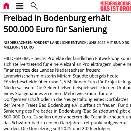
Freibad in Bodenburg erhält
500.000 Euro für Sanierung
NIEDERSACHSEN FÖRDERT LÄNDLICHE ENTWICKLUNG 2025 MIT RUND 58
MILLIONEN EURO
HILDESHEIM. – Sechs Projekte der ländlichen Entwicklung kön
sich stellvertretend für eine Vielzahl an Projektträgern über ein
Finanzspritze des Landes Niedersachsen freuen:
Landwirtschaftsministerin Miriam Staudte übergab heute
Förderbescheide über rund 1,5 Millionen Euro für Projekte in 
Niedersachsen. Die Gelder fließen beispielsweise in den Umba
eines Stallgebäudes zu einem Mehrzweckraum für die
Dorfgemeinschaft oder in die Neugestaltung eines Dorfplatzes.
der Verein Freies Bad Bodenburg e.V. durfte sich freuen. Für di
Sanierung des Freibades in Bodenburg (Bad Salzdetfurth) gibt e
500.000 Euro. Es sollen unter anderem die Technik erneuert u
das Schwimmbad zu einem Ganzjahrestreffpunkt aufgewertet
werden. Die Umsetzung soll 2025 und 2026 erfolgen.