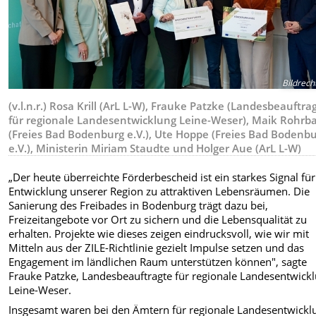
Bildrech
(v.l.n.r.) Rosa Krill (ArL L-W), Frauke Patzke (Landesbeauftra
für regionale Landesentwicklung Leine-Weser), Maik Rohrb
(Freies Bad Bodenburg e.V.), Ute Hoppe (Freies Bad Bodenb
e.V.), Ministerin Miriam Staudte und Holger Aue (ArL L-W)
„Der heute überreichte Förderbescheid ist ein starkes Signal für
Entwicklung unserer Region zu attraktiven Lebensräumen. Die
Sanierung des Freibades in Bodenburg trägt dazu bei,
Freizeitangebote vor Ort zu sichern und die Lebensqualität zu
erhalten. Projekte wie dieses zeigen eindrucksvoll, wie wir mit
Mitteln aus der ZILE-Richtlinie gezielt Impulse setzen und das
Engagement im ländlichen Raum unterstützen können", sagte
Frauke Patzke, Landesbeauftragte für regionale Landesentwick
Leine-Weser.
Insgesamt waren bei den Ämtern für regionale Landesentwickl