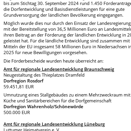
bis zum Stichtag 30. September 2024 rund 1.450 Förderanträge
die Dorfentwicklung und Basisdienstleistungen für eine gute
Grundversorgung der ländlichen Bevölkerung eingegangen.
Möglich wurde dies nur durch den Einsatz der Landesregierung,
mit der Bereitstellung von 36,5 Millionen Euro an Landesmittel
ihren Beitrag an der Förderung der ländlichen Entwicklung in 
geleistet hat. Für die ländliche Entwicklung sind zusammen mit
Mitteln der EU insgesamt 58 Millionen Euro in Niedersachsen i
2025 für neue Bewilligungen vorgesehen.
Die Förderbescheide wurden heute überreicht an:
Amt für regionale Landesentwicklung Braunschweig
Neugestaltung des Thieplatzes Dramfeld
Dorfregion Rosdorf
59.451,81 EUR
Umnutzung eines Stallgebäudes zu einem Mehrzweckraum mit
Küche und Sanitärbereichen für die Dorfgemeinschaft
Dorfregion Wahrenholz/Schönewörde
500.000 EUR
Amt für regionale Landesentwicklung Lüneburg
Luttumer Heimatverein e. V.