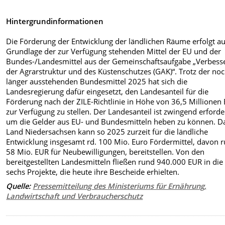
Hintergrundinformationen
Die Förderung der Entwicklung der ländlichen Räume erfolgt au
Grundlage der zur Verfügung stehenden Mittel der EU und der
Bundes-/Landesmittel aus der Gemeinschaftsaufgabe „Verbess
der Agrarstruktur und des Küstenschutzes (GAK)“. Trotz der no
länger ausstehenden Bundesmittel 2025 hat sich die
Landesregierung dafür eingesetzt, den Landesanteil für die
Förderung nach der ZILE-Richtlinie in Höhe von 36,5 Millionen
zur Verfügung zu stellen. Der Landesanteil ist zwingend erforder
um die Gelder aus EU- und Bundesmitteln heben zu können. D
Land Niedersachsen kann so 2025 zurzeit für die ländliche
Entwicklung insgesamt rd. 100 Mio. Euro Fördermittel, davon 
58 Mio. EUR für Neubewilligungen, bereitstellen. Von den
bereitgestellten Landesmitteln fließen rund 940.000 EUR in die
sechs Projekte, die heute ihre Bescheide erhielten.
Quelle:
Pressemitteilung des Ministeriums für Ernährung,
Landwirtschaft und Verbraucherschutz