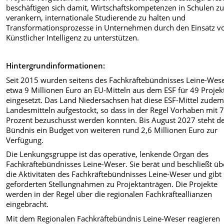
beschäftigen sich damit, Wirtschaftskompetenzen in Schulen z
verankern, internationale Studierende zu halten und
Transformationsprozesse in Unternehmen durch den Einsatz v
Künstlicher Intelligenz zu unterstützen.
Hintergrundinformationen:
Seit 2015 wurden seitens des Fachkräftebündnisses Leine-Wes
etwa 9 Millionen Euro an EU-Mitteln aus dem ESF für 49 Projek
eingesetzt. Das Land Niedersachsen hat diese ESF-Mittel zudem
Landesmitteln aufgestockt, so dass in der Regel Vorhaben mit 
Prozent bezuschusst werden konnten. Bis August 2027 steht 
Bündnis ein Budget von weiteren rund 2,6 Millionen Euro zur
Verfügung.
Die Lenkungsgruppe ist das operative, lenkende Organ des
Fachkräftebündnisses Leine-Weser. Sie berät und beschließt üb
die Aktivitäten des Fachkräftebündnisses Leine-Weser und gibt 
geforderten Stellungnahmen zu Projektanträgen. Die Projekte
werden in der Regel über die regionalen Fachkräfteallianzen
eingebracht.
Mit dem Regionalen Fachkräftebündnis Leine-Weser reagieren