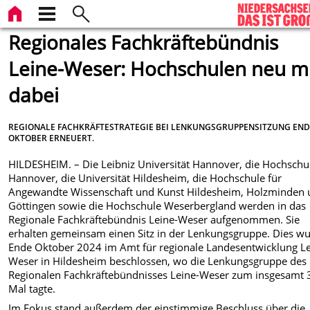
Regionales Fachkräftebündnis
Leine-Weser: Hochschulen neu m
dabei
REGIONALE FACHKRÄFTESTRATEGIE BEI LENKUNGSGRUPPENSITZUNG EN
OKTOBER ERNEUERT.
HILDESHEIM. – Die Leibniz Universität Hannover, die Hochschu
Hannover, die Universität Hildesheim, die Hochschule für
Angewandte Wissenschaft und Kunst Hildesheim, Holzminden
Göttingen sowie die Hochschule Weserbergland werden in das
Regionale Fachkräftebündnis Leine-Weser aufgenommen. Sie
erhalten gemeinsam einen Sitz in der Lenkungsgruppe. Dies w
Ende Oktober 2024 im Amt für regionale Landesentwicklung Le
Weser in Hildesheim beschlossen, wo die Lenkungsgruppe des
Regionalen Fachkräftebündnisses Leine-Weser zum insgesamt 
Mal tagte.
Im Fokus stand außerdem der einstimmige Beschluss über die