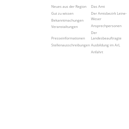
Neues aus der Region
Das Amt
Gut zu wissen
Der Amtsbezirk Leine-
Weser
Bekanntmachungen
Ansprechpersonen
Veranstaltungen
Der
Landesbeauftragte
Presseinformationen
Ausbildung im ArL
Stellenausschreibungen
Anfahrt