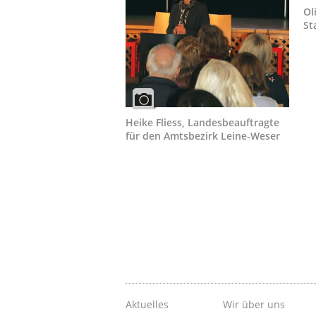
Ol
St
Heike Fliess, Landesbeauftragte
für den Amtsbezirk Leine-Weser
Aktuelles
Wir über uns