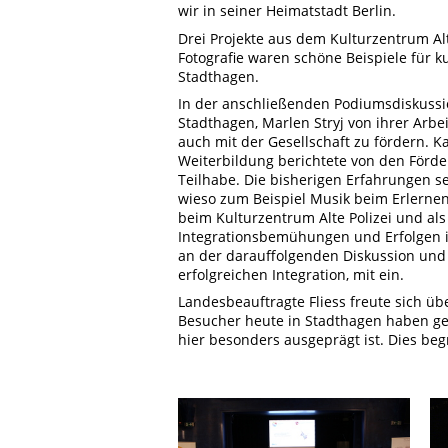
wir in seiner Heimatstadt Berlin.
Drei Projekte aus dem Kulturzentrum Alt
Fotografie waren schöne Beispiele für k
Stadthagen.
In der anschließenden Podiumsdiskussio
Stadthagen, Marlen Stryj von ihrer Arb
auch mit der Gesellschaft zu fördern. 
Weiterbildung berichtete von den Förde
Teilhabe. Die bisherigen Erfahrungen s
wieso zum Beispiel Musik beim Erlernen
beim Kulturzentrum Alte Polizei und als 
Integrationsbemühungen und Erfolgen in
an der darauffolgenden Diskussion und 
erfolgreichen Integration, mit ein.
Landesbeauftragte Fliess freute sich üb
Besucher heute in Stadthagen haben geze
hier besonders ausgeprägt ist. Dies beg