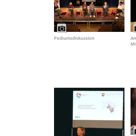
Podiumsdiskussion
Am
Mi