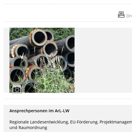
Dr
Bildrechte
:
ArL-LW
Ansprechpersonen im ArL-LW
Regionale Landesentwicklung, EU-Förderung, Projektmanage
und Raumordnung