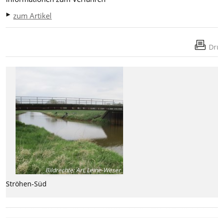
zum Artikel
Dr
Bildrechte
:
ArL Leine-Weser
Ströhen-Süd