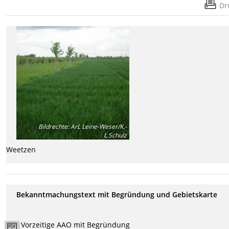
Dr
Bildrechte
:
ArL Leine-Weser/K.-
L.Schulz
Weetzen
Bekanntmachungstext mit Begründung und Gebietskarte
Vorzeitige AAO mit Begründung