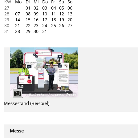
KW
Mo
Di
Mi
Do
Fr
Sa
So
27
01
02
03
04
05
06
28
07
08
09
10
11
12
13
29
14
15
16
17
18
19
20
30
21
22
23
24
25
26
27
31
28
29
30
31
Bildrechte
:
ArL Leine-Weser
Messestand (Beispiel)
Messe