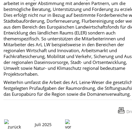
arbeitet in enger Abstimmung mit anderen Partnern, um die
bestmögliche Beratung, Unterstützung und Förderung zu erziel
Dies erfolgt nicht nur in Bezug auf bestimmte Förderbereiche w
Städtebauförderung, Dorferneuerung, Flurbereinigung oder we
aus dem Bereich des Europäischen Landwirtschaftsfonds für di
Entwicklung des ländlichen Raums (ELER) sondern auch
themenspezifisch. So unterstützen die Mitarbeiterinnen und
Mitarbeiter des ArL LW beispielsweise in den Bereichen der
regionalen Wirtschaft und Innovation, Arbeitsmarkt und
Fachkräftesicherung, Mobilität und Verkehr, Sicherung und Au
der regionalen Daseinsvorsorge, Stadt- und Ortsentwicklung,
Umwelt sowie Natur- und Klimaschutz regional bedeutsame
Projektvorhaben.
Weiterhin umfasst die Arbeit des ArL Leine-Weser die gesetzlic
festgelegten Prüfaufgaben der Raumordnung, die Stiftungsaufsi
das Europabüro für die Region sowie die Domänenverwaltung.
Dr
Juli 2025