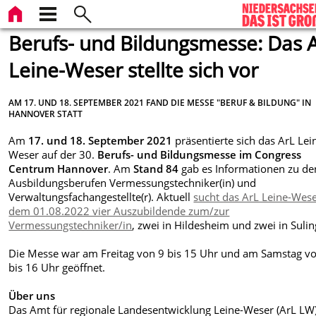
Berufs- und Bildungsmesse: Das 
Leine-Weser stellte sich vor
AM 17. UND 18. SEPTEMBER 2021 FAND DIE MESSE "BERUF & BILDUNG" IN
HANNOVER STATT
Am
17. und 18. September 2021
präsentierte sich das ArL Lei
Weser auf der 30.
Berufs- und Bildungsmesse im Congress
Centrum Hannover
. Am
Stand 84
gab es Informationen zu de
Ausbildungsberufen Vermessungstechniker(in) und
Verwaltungsfachangestellte(r). Aktuell
sucht das ArL Leine-Wes
dem 01.08.2022 vier Auszubildende zum/zur
Vermessungstechniker/in
, zwei in Hildesheim und zwei in Sulin
Die Messe war am Freitag von
9 bis 15 Uhr und am Samstag v
bis 16 Uhr geöffnet.
Über uns
Das Amt für regionale Landesentwicklung Leine-Weser (ArL LW