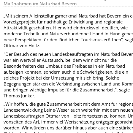
Maßnahmen im Naturbad Bevern
„Mit seinem Alleinstellungsmerkmal Naturbad hat Bevern ein e
Vorzeigeprojekt für nachhaltige Entwicklung und regionale
Attraktivität geschaffen. Hier wird eindrucksvoll deutlich, wie
moderne Technik und Naturverbundenheit Hand in Hand gehe
neue Perspektiven für den ländlichen Tourismus eröffnen“, sag
Ottmar von Holtz.
"Der Besuch des neuen Landesbeauftragten im Naturbad Beve
war ein wertvoller Austausch, bei dem wir nicht nur die
Besonderheiten des Umbaus des Freibades in ein Naturbad
aufzeigen konnten, sondern auch die Schwierigkeiten, die ein
solches Projekt bei der Umsetzung mit sich bring. Solche
Begegnungen stärken die Verbindung zwischen Land und Ko
und bringen wichtige Impulse für die Zusammenarbeit", sagte
Thomas Junker.
„Wir hoffen, die gute Zusammenarbeit mit dem Amt für region
Landesentwicklung Leine-Weser auch weiterhin mit dem neue
Landesbeauftragten Ottmar von Holtz fortsetzen zu können. Un
vonseiten des ArL immer viel Wertschätzung entgegengebracht
worden. Wir würden uns darüber hinaus aber auch eine stärke