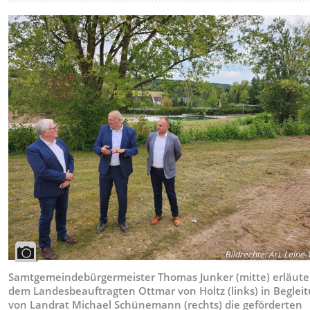
Bildrechte
:
ArL Leine-
Samtgemeindebürgermeister Thomas Junker (mitte) erläute
dem Landesbeauftragten Ottmar von Holtz (links) in Beglei
von Landrat Michael Schünemann (rechts) die geförderten