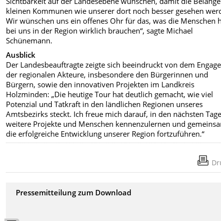
Sichtbarkeit auf der Landesebene wünschen, damit die Belang
kleinen Kommunen wie unserer dort noch besser gesehen wer
Wir wünschen uns ein offenes Ohr für das, was die Menschen h
bei uns in der Region wirklich brauchen“, sagte Michael
Schünemann.
Ausblick
Der Landesbeauftragte zeigte sich beeindruckt von dem Engag
der regionalen Akteure, insbesondere den Bürgerinnen und
Bürgern, sowie den innovativen Projekten im Landkreis
Holzminden: „Die heutige Tour hat deutlich gemacht, wie viel
Potenzial und Tatkraft in den ländlichen Regionen unseres
Amtsbezirks steckt. Ich freue mich darauf, in den nächsten Tag
weitere Projekte und Menschen kennenzulernen und gemeins
die erfolgreiche Entwicklung unserer Region fortzuführen.“
Dr
Pressemitteilung zum Download