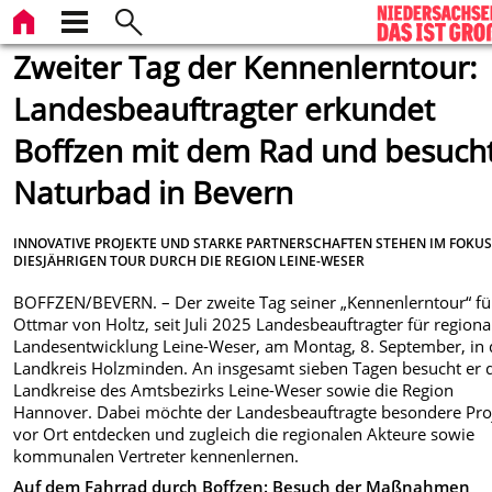
Zweiter Tag der Kennenlerntour:
Landesbeauftragter erkundet
Boffzen mit dem Rad und besuch
Naturbad in Bevern
INNOVATIVE PROJEKTE UND STARKE PARTNERSCHAFTEN STEHEN IM FOKUS
DIESJÄHRIGEN TOUR DURCH DIE REGION LEINE-WESER
BOFFZEN/BEVERN. – Der zweite Tag seiner „Kennenlerntour“ fü
Ottmar von Holtz, seit Juli 2025 Landesbeauftragter für regiona
Landesentwicklung Leine-Weser, am Montag, 8. September, in
Landkreis Holzminden. An insgesamt sieben Tagen besucht er 
Landkreise des Amtsbezirks Leine-Weser sowie die Region
Hannover. Dabei möchte der Landesbeauftragte besondere Pro
vor Ort entdecken und zugleich die regionalen Akteure sowie
kommunalen Vertreter kennenlernen.
Auf dem Fahrrad durch Boffzen: Besuch der Maßnahmen