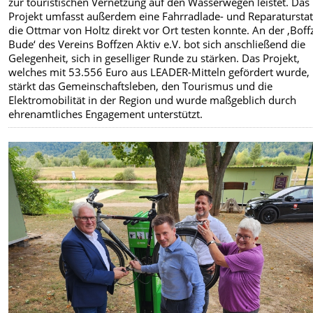
zur touristischen Vernetzung auf den Wasserwegen leistet. Das
Projekt umfasst außerdem eine Fahrradlade- und Reparaturstat
die Ottmar von Holtz direkt vor Ort testen konnte. An der ‚Boff
Bude‘ des Vereins Boffzen Aktiv e.V. bot sich anschließend die
Gelegenheit, sich in geselliger Runde zu stärken. Das Projekt,
welches mit 53.556 Euro aus LEADER-Mitteln gefördert wurde,
stärkt das Gemeinschaftsleben, den Tourismus und die
Elektromobilität in der Region und wurde maßgeblich durch
ehrenamtliches Engagement unterstützt.